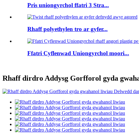
Pris uniongyrchol ffatri 3 Stra...
Rhaff polyethylen tro ar gyfer...
Ffatri Cyflenwad Uniongyrchol moori...
Rhaff dirdro Addysg Gorfforol gyda gwaha