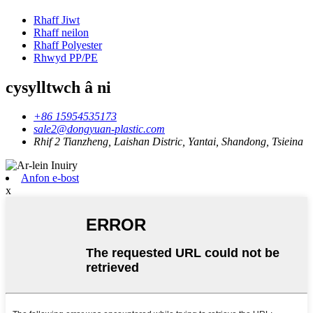
Rhaff Jiwt
Rhaff neilon
Rhaff Polyester
Rhwyd PP/PE
cysylltwch â ni
+86 15954535173
sale2@dongyuan-plastic.com
Rhif 2 Tianzheng, Laishan Distric, Yantai, Shandong, Tsieina
Anfon e-bost
x