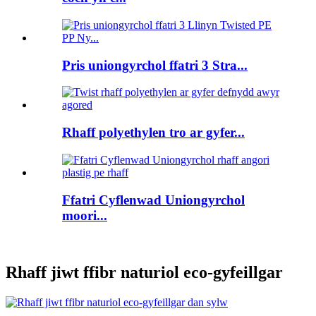
Pris uniongyrchol ffatri 3 Stra...
Rhaff polyethylen tro ar gyfer...
Ffatri Cyflenwad Uniongyrchol
moori...
Rhaff jiwt ffibr naturiol eco-gyfeillgar