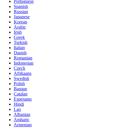
Portuguese
Spanish
Russian
Japanese
Korean
Arabic
Irish
Greek
Turkish
Italian
Danish
Romanian
Indonesian
Czech
Afrikaans
Swedish
Polish
Basque
Catalan
Esperanto
Hindi
Lao
Albanian
Amharic
Armenian