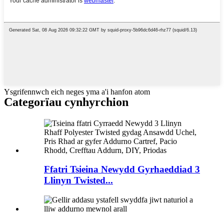
Ysgrifennwch eich neges yma a'i hanfon atom
Categorïau cynhyrchion
Ffatri Tsieina Newydd Gyrhaeddiad 3
Llinyn Twisted...