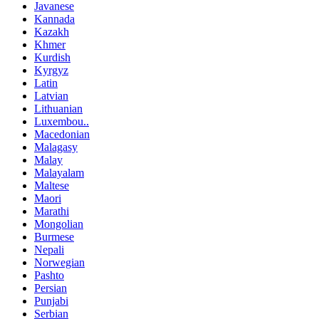
Javanese
Kannada
Kazakh
Khmer
Kurdish
Kyrgyz
Latin
Latvian
Lithuanian
Luxembou..
Macedonian
Malagasy
Malay
Malayalam
Maltese
Maori
Marathi
Mongolian
Burmese
Nepali
Norwegian
Pashto
Persian
Punjabi
Serbian