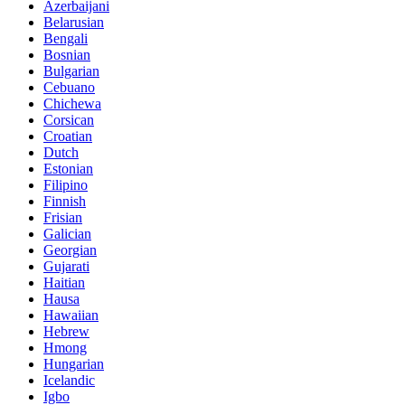
Azerbaijani
Belarusian
Bengali
Bosnian
Bulgarian
Cebuano
Chichewa
Corsican
Croatian
Dutch
Estonian
Filipino
Finnish
Frisian
Galician
Georgian
Gujarati
Haitian
Hausa
Hawaiian
Hebrew
Hmong
Hungarian
Icelandic
Igbo