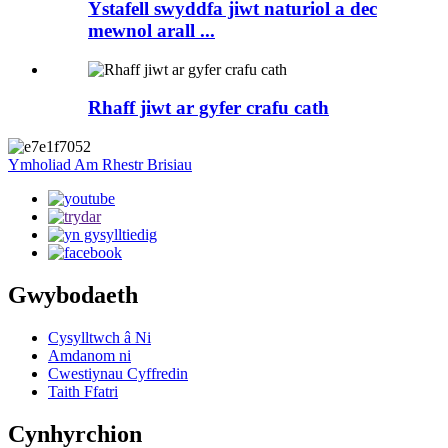
Ystafell swyddfa jiwt naturiol a dec
mewnol arall ...
Rhaff jiwt ar gyfer crafu cath
Ymholiad Am Rhestr Brisiau
Gwybodaeth
Cysylltwch â Ni
Amdanom ni
Cwestiynau Cyffredin
Taith Ffatri
Cynhyrchion