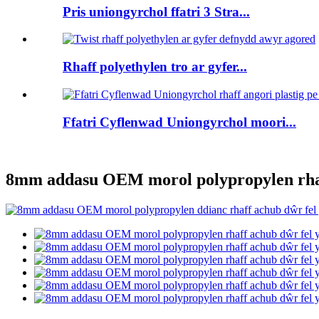
Pris uniongyrchol ffatri 3 Stra...
Rhaff polyethylen tro ar gyfer...
Ffatri Cyflenwad Uniongyrchol moori...
8mm addasu OEM morol polypropylen rhaff