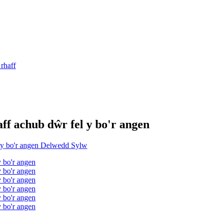
 achub dŵr fel y bo'r angen