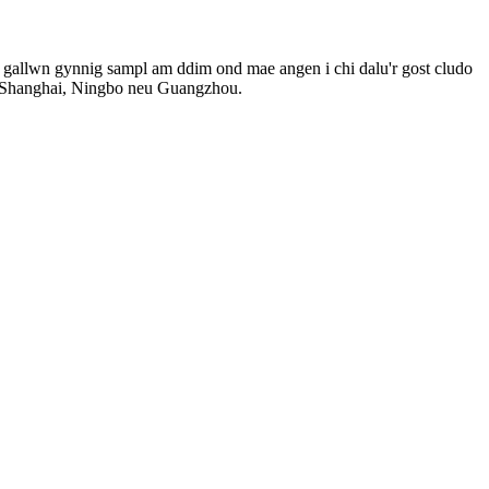
llwn gynnig sampl am ddim ond mae angen i chi dalu'r gost cludo
dd Shanghai, Ningbo neu Guangzhou.